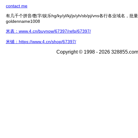
contact me
有几千个拼音/数字/娱乐hg/ky/yl/kj/js/yh/sb/pj/vns各行各业域名，
goldenname1008
米表：www.4.cn/buynow/67397/refp/67397/
米铺：https://www.4.cn/shop/67397/
Copyright © 1998 - 2026 328855.com 