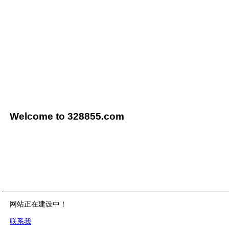
Welcome to 328855.com
网站正在建设中！
联系我